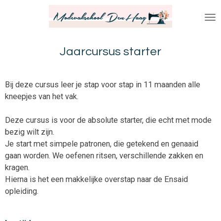
Ga
direct
naar
de
Jaarcursus starter
hoofdinhoud
Bij deze cursus leer je stap voor stap in 11 maanden alle
kneepjes van het vak.
Deze cursus is voor de absolute starter, die echt met mode
bezig wilt zijn.
Je start met simpele patronen, die getekend en genaaid
gaan worden. We oefenen ritsen, verschillende zakken en
kragen.
Hierna is het een makkelijke overstap naar de Ensaid
opleiding.